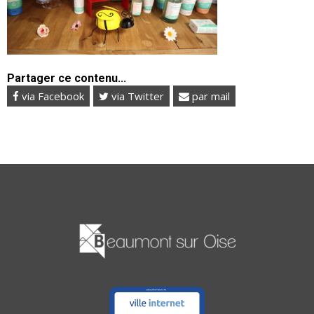
Partager ce contenu...
via Facebook
via Twitter
par mail