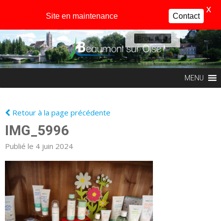
X
Site en maintenance
Contact
Profil
MENU
Retour à la page précédente
IMG_5996
Publié le 4 juin 2024