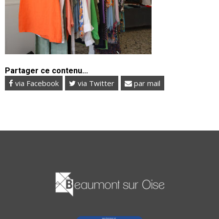
Partager ce contenu...
via Facebook
via Twitter
par mail