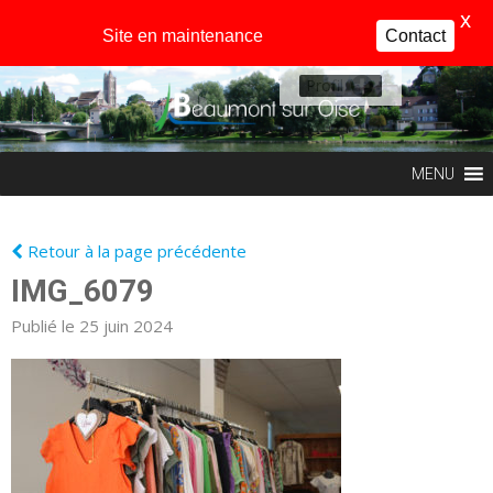
X
Site en maintenance
Contact
Profil
MENU
Retour à la page précédente
IMG_6079
Publié le 25 juin 2024