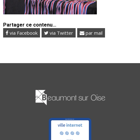
Partager ce contenu...
via Facebook
via Twitter
par mail