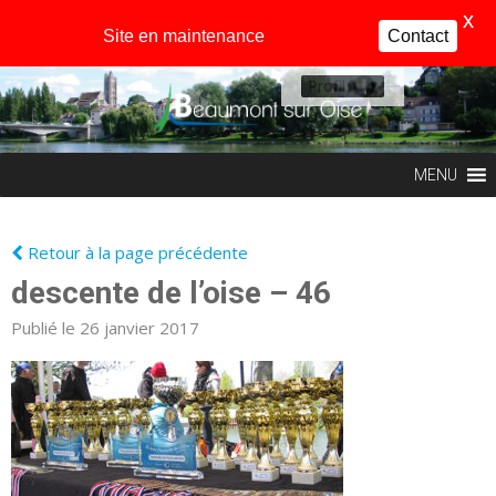
X
Site en maintenance
Contact
Profil
MENU
Retour à la page précédente
descente de l’oise – 46
Publié le 26 janvier 2017