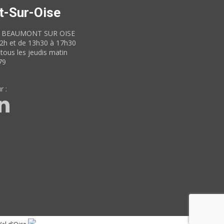
t-Sur-Oise
60 BEAUMONT SUR OISE
12h et de 13h30 à 17h30
tous les jeudis matin
79
r :