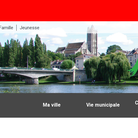
Famille
Jeunesse
C
Ma ville
Vie municipale