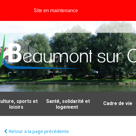
Site en maintenance
ulture, sports et
Santé, solidarité et
Cadre de vie
loisirs
logement
Retour à la page précédente