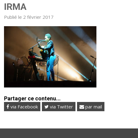
IRMA
Publié le 2 février 2017
Partager ce contenu...
via Facebook
via Twitter
par mail