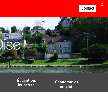
X
Contact
Éducation,
Économie et
Jeunesse
emploi