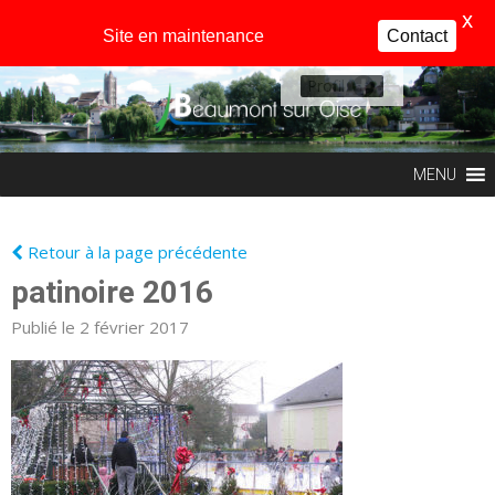
X
Site en maintenance
Contact
Profil
MENU
Retour à la page précédente
patinoire 2016
Publié le 2 février 2017