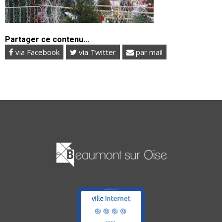
Partager ce contenu...
via Facebook
via Twitter
par mail