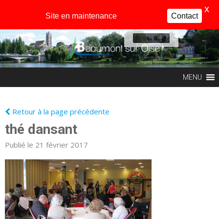
X
Site en maintenance
Contact
Profil
MENU
Retour à la page précédente
thé dansant
Publié le 21 février 2017