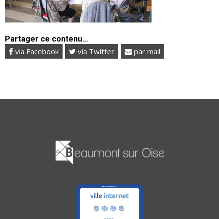
Partager ce contenu...
via Facebook
via Twitter
par mail