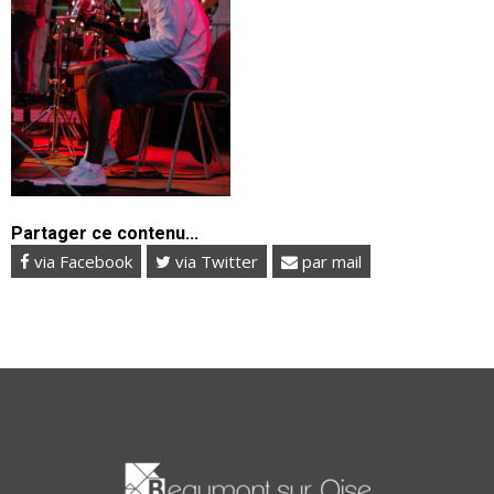
Partager ce contenu...
via Facebook
via Twitter
par mail