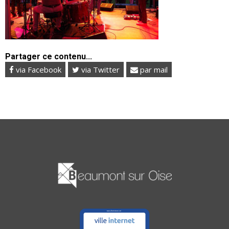
Partager ce contenu...
via Facebook
via Twitter
par mail