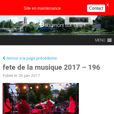
X
Site en maintenance
Contact
Profil
MENU
Retour à la page précédente
fete de la musique 2017 – 196
Publié le 26 juin 2017