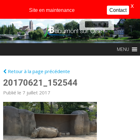
X
Site en maintenance
Contact
Profil
MENU
Retour à la page précédente
20170621_152544
Publié le 7 juillet 2017