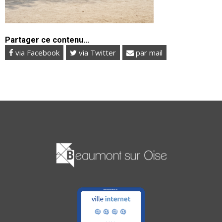
Partager ce contenu...
via Facebook
via Twitter
par mail