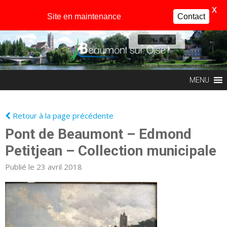
X
Site en maintenance
Contact
Profil
MENU
Retour à la page précédente
Pont de Beaumont – Edmond
Petitjean – Collection municipale
Publié le 23 avril 2018