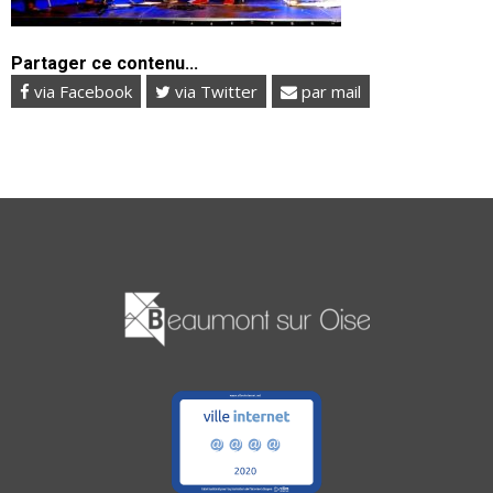
Partager ce contenu...
via Facebook
via Twitter
par mail