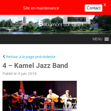
X
Site en maintenance
Contact
Profil
MENU
Retour à la page précédente
4 – Kamel Jazz Band
Publié le 4 juin 2018