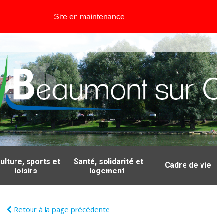
Site en maintenance
ulture, sports et
Santé, solidarité et
Cadre de vie
loisirs
logement
Retour à la page précédente