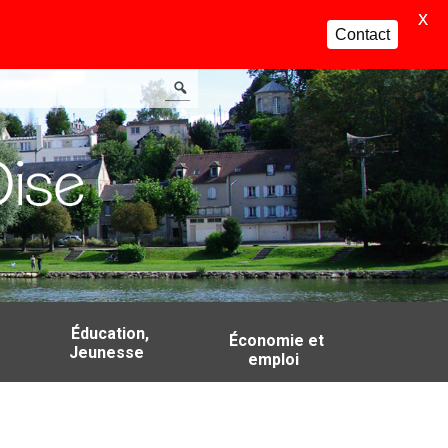
X
Contact
Éducation,
Économie et
Jeunesse
emploi