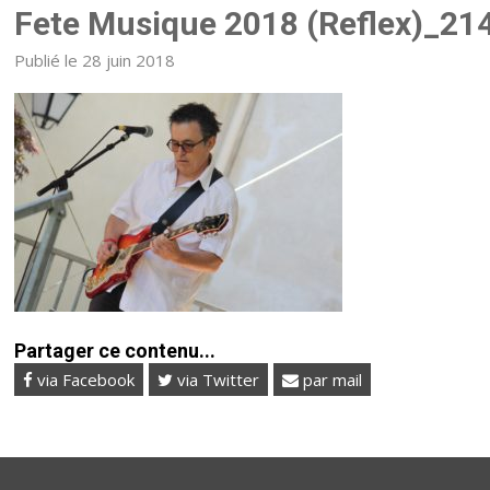
Fete Musique 2018 (Reflex)_21
Publié le 28 juin 2018
Partager ce contenu...
via Facebook
via Twitter
par mail