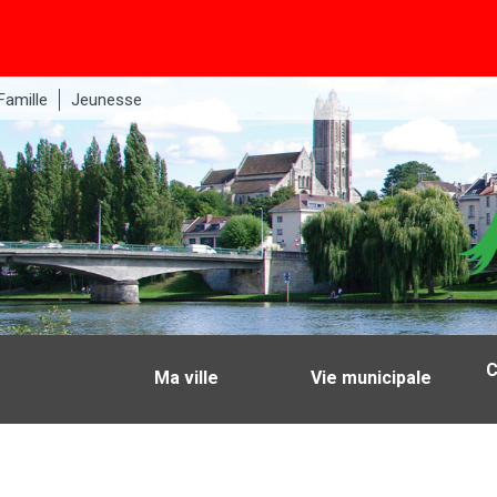
Famille
Jeunesse
C
Ma ville
Vie municipale