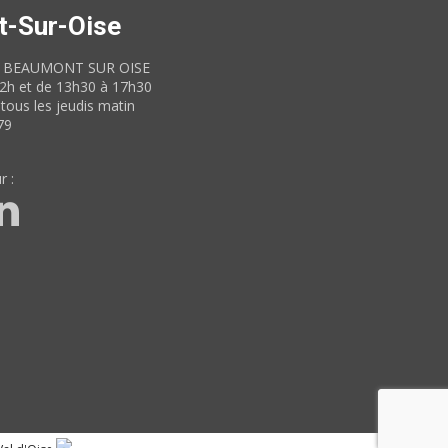
t-Sur-Oise
60 BEAUMONT SUR OISE
12h et de 13h30 à 17h30
tous les jeudis matin
79
r :