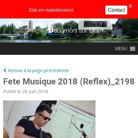
X
Site en maintenance
Contact
Profil
MENU
Retour à la page précédente
Fete Musique 2018 (Reflex)_2198
Publié le 28 juin 2018