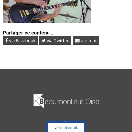
Partager ce contenu...
via Facebook
via Twitter
par mail