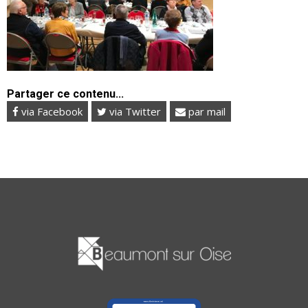
Partager ce contenu...
via Facebook
via Twitter
par mail