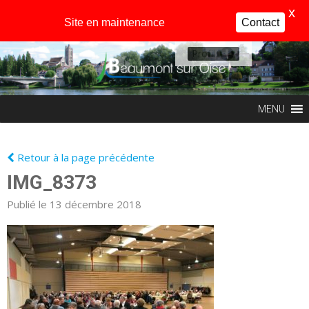
X
Site en maintenance
Contact
Profil
MENU
Retour à la page précédente
IMG_8373
Publié le 13 décembre 2018