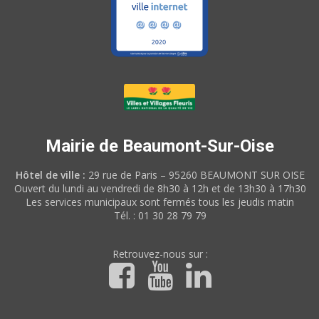
Mairie de Beaumont-Sur-Oise
Hôtel de ville :
29 rue de Paris – 95260 BEAUMONT SUR OISE
Ouvert du lundi au vendredi de 8h30 à 12h et de 13h30 à 17h30
Les services municipaux sont fermés tous les jeudis matin
Tél. : 01 30 28 79 79
Retrouvez-nous sur :