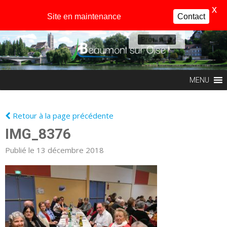
X
Site en maintenance
Contact
Profil
MENU
Retour à la page précédente
IMG_8376
Publié le 13 décembre 2018