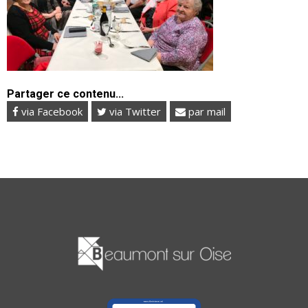
Partager ce contenu...
via Facebook
via Twitter
par mail