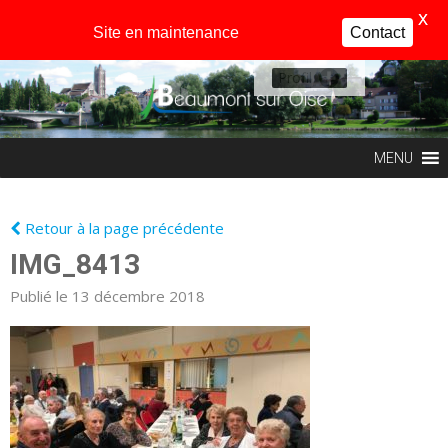
X
Site en maintenance
Contact
Profil
MENU
Retour à la page précédente
IMG_8413
Publié le 13 décembre 2018