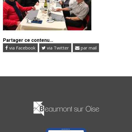
Partager ce contenu...
via Facebook
via Twitter
par mail