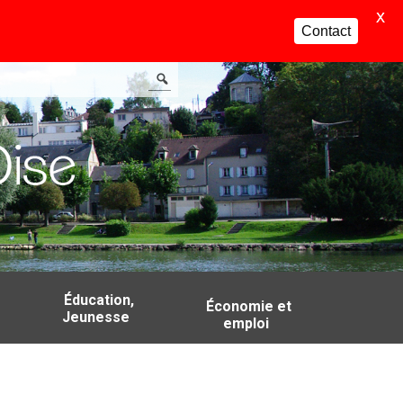
X
Contact
Éducation,
Économie et
Jeunesse
emploi