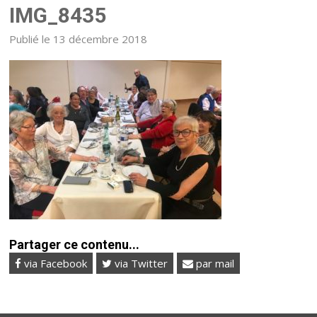
IMG_8435
Publié le 13 décembre 2018
Partager ce contenu...
via Facebook
via Twitter
par mail