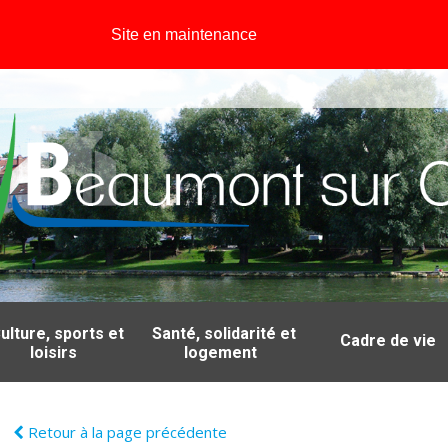
Site en maintenance
ulture, sports et
Santé, solidarité et
Cadre de vie
loisirs
logement
Retour à la page précédente