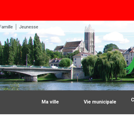
Famille
Jeunesse
C
Ma ville
Vie municipale