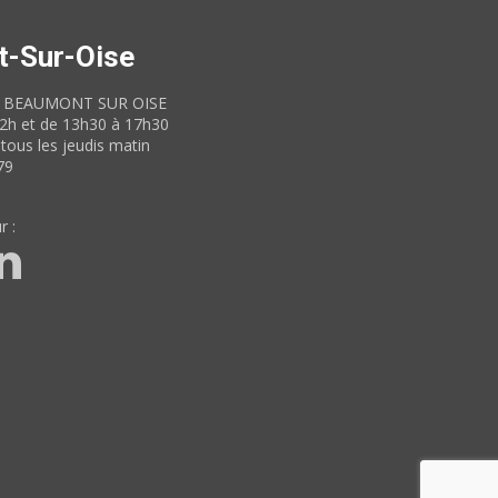
t-Sur-Oise
60 BEAUMONT SUR OISE
12h et de 13h30 à 17h30
tous les jeudis matin
79
r :