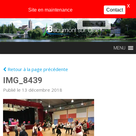
X
Site en maintenance
Contact
Profil
MENU
Retour à la page précédente
IMG_8439
Publié le 13 décembre 2018