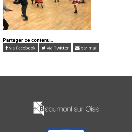
Partager ce contenu...
via Facebook
via Twitter
par mail