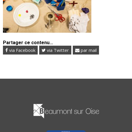
Partager ce contenu...
via Facebook
via Twitter
par mail