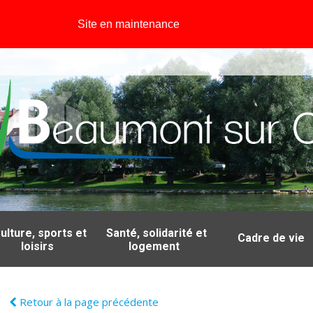
Site en maintenance
ulture, sports et
Santé, solidarité et
Cadre de vie
loisirs
logement
Retour à la page précédente