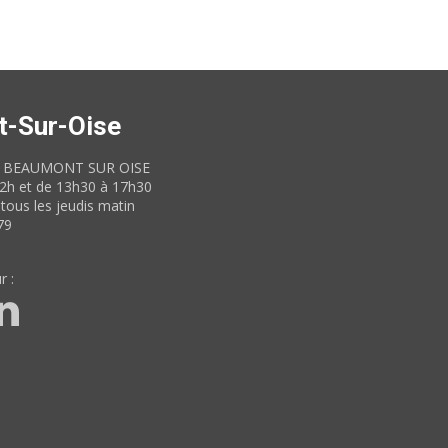
t-Sur-Oise
60 BEAUMONT SUR OISE
12h et de 13h30 à 17h30
tous les jeudis matin
79
r :