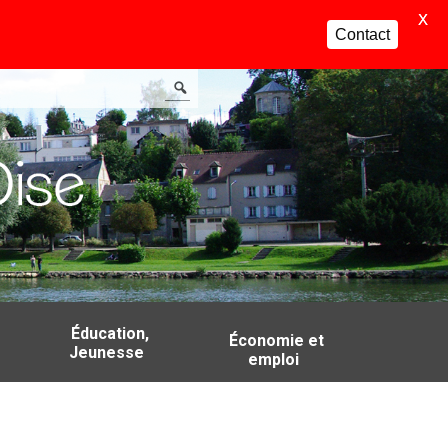
X
Contact
Éducation,
Économie et
Jeunesse
emploi