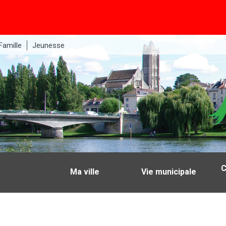
Famille
Jeunesse
C
Ma ville
Vie municipale