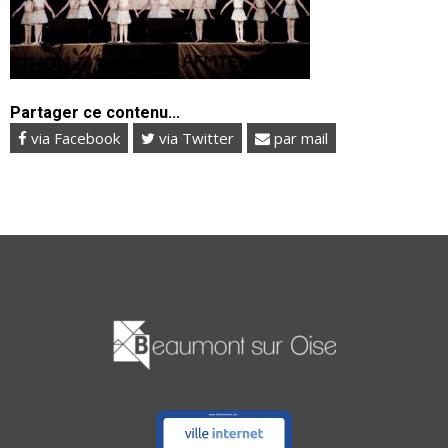
Partager ce contenu...
via Facebook
via Twitter
par mail