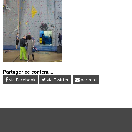
Partager ce contenu...
via Facebook
via Twitter
par mail