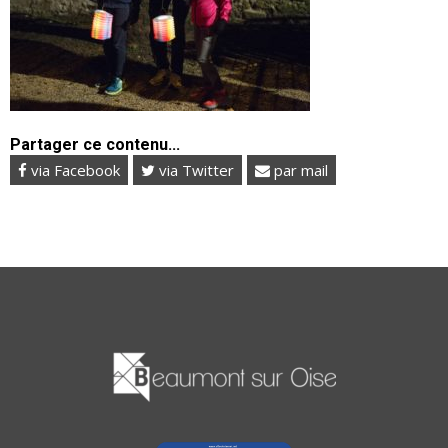
Partager ce contenu...
via Facebook
via Twitter
par mail