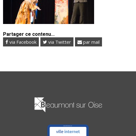
Partager ce contenu...
via Facebook
via Twitter
par mail