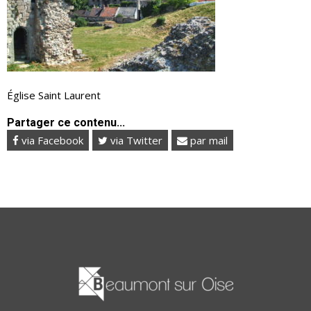
Église Saint Laurent
Partager ce contenu...
via Facebook
via Twitter
par mail