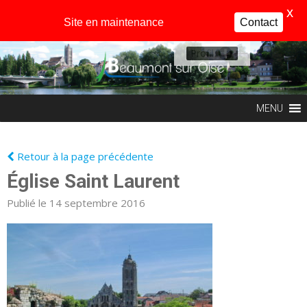
X
Site en maintenance
Contact
Profil
MENU
Retour à la page précédente
Église Saint Laurent
Publié le 14 septembre 2016