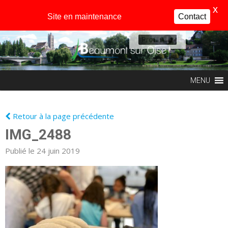
X
Site en maintenance
Contact
Profil
MENU
Retour à la page précédente
IMG_2488
Publié le 24 juin 2019