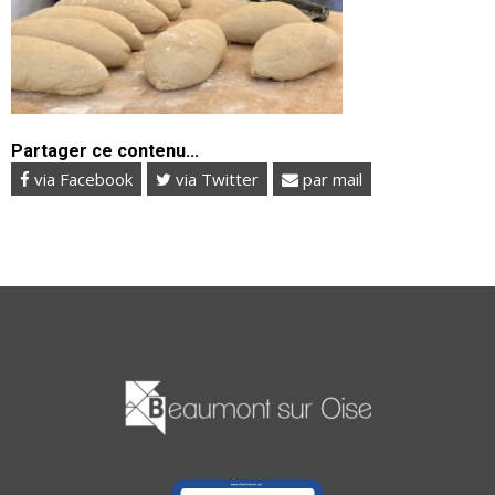
Partager ce contenu...
via Facebook
via Twitter
par mail