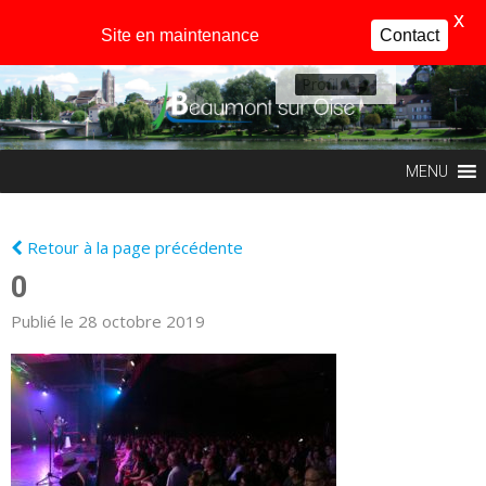
X
Site en maintenance
Contact
Profil
MENU
Retour à la page précédente
0
Publié le 28 octobre 2019