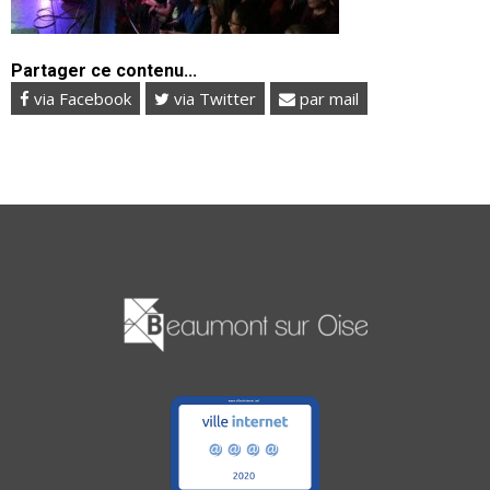
Partager ce contenu...
via Facebook
via Twitter
par mail