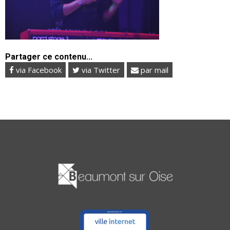
Partager ce contenu...
via Facebook
via Twitter
par mail