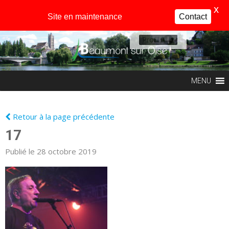
X
Site en maintenance
Contact
Profil
MENU
Retour à la page précédente
17
Publié le 28 octobre 2019