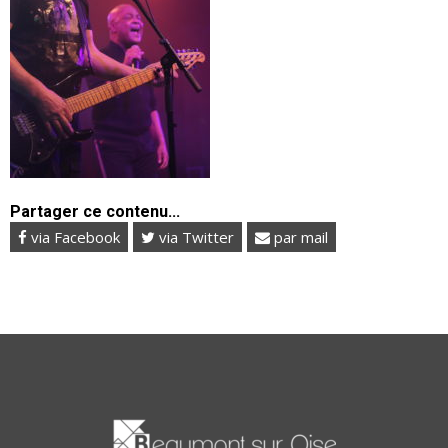
Partager ce contenu...
via Facebook
via Twitter
par mail