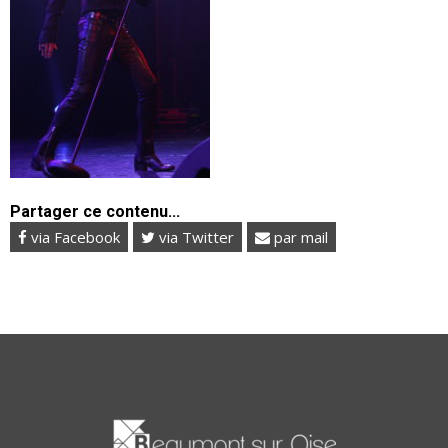
Partager ce contenu...
via Facebook
via Twitter
par mail