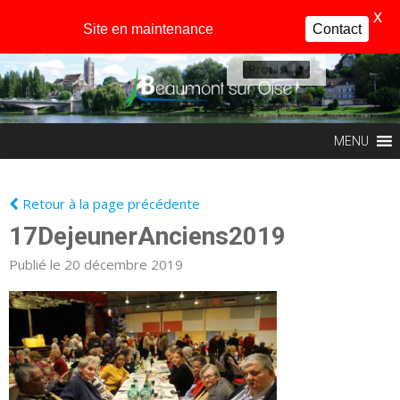
X
Site en maintenance
Contact
Profil
MENU
Retour à la page précédente
17DejeunerAnciens2019
Publié le 20 décembre 2019