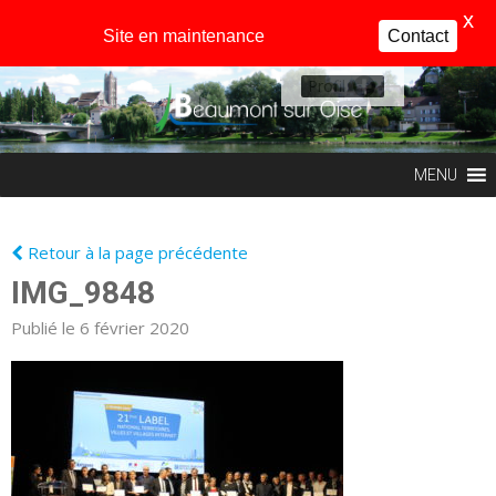
X
Site en maintenance
Contact
Profil
MENU
Retour à la page précédente
IMG_9848
Publié le 6 février 2020