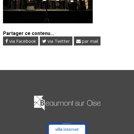
Partager ce contenu...
via Facebook
via Twitter
par mail