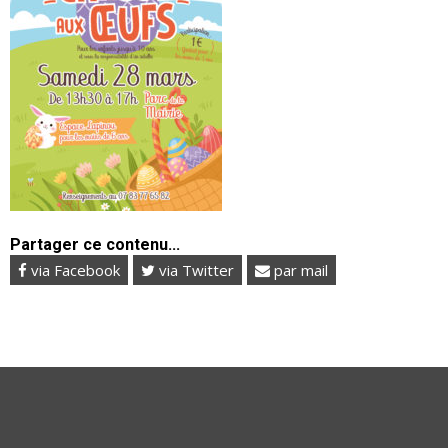
Partager ce contenu...
via Facebook
via Twitter
par mail