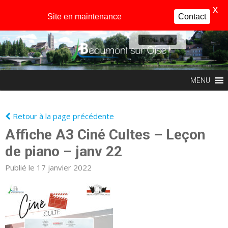
X
Site en maintenance
Contact
Profil
MENU
Retour à la page précédente
Affiche A3 Ciné Cultes – Leçon
de piano – janv 22
Publié le 17 janvier 2022