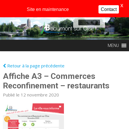
X
Site en maintenance
Contact
Profil
MENU
Retour à la page précédente
Affiche A3 – Commerces
Reconfinement – restaurants
Publié le 12 novembre 2020