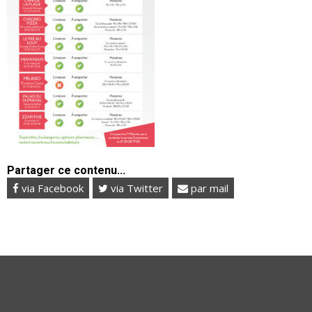
Partager ce contenu...
via Facebook
via Twitter
par mail