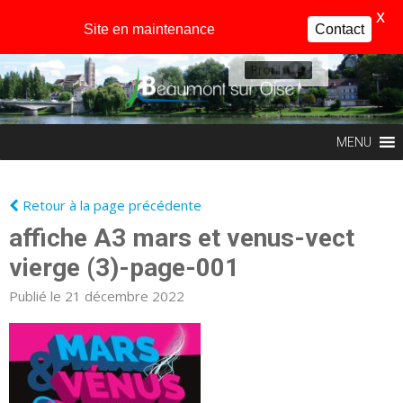
X
Site en maintenance
Contact
Profil
MENU
Retour à la page précédente
affiche A3 mars et venus-vect
vierge (3)-page-001
Publié le 21 décembre 2022