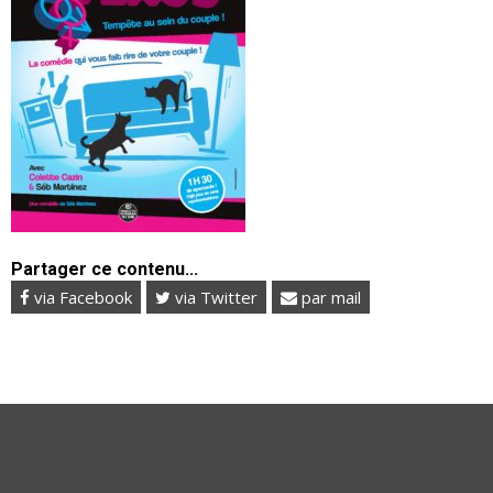
Partager ce contenu...
via Facebook
via Twitter
par mail