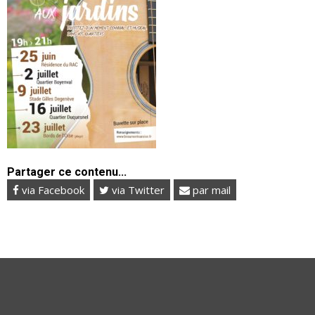
Partager ce contenu...
via Facebook
via Twitter
par mail