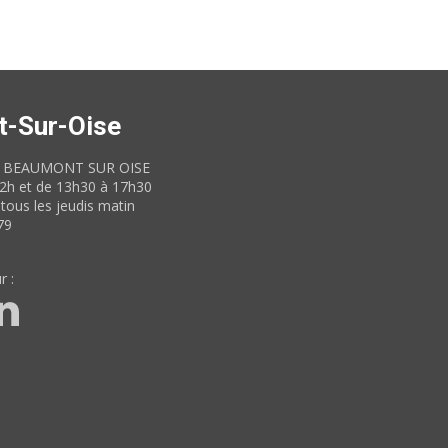
t-Sur-Oise
60 BEAUMONT SUR OISE
12h et de 13h30 à 17h30
tous les jeudis matin
79
r :