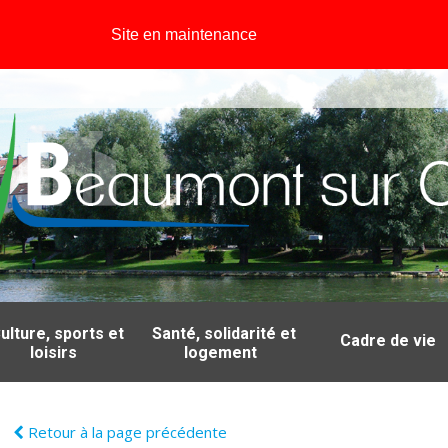
Site en maintenance
ulture, sports et
Santé, solidarité et
Cadre de vie
loisirs
logement
Retour à la page précédente