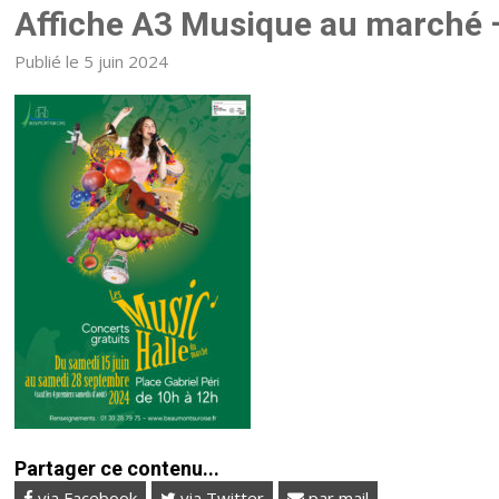
Affiche A3 Musique au marché 
Publié le 5 juin 2024
Partager ce contenu...
via Facebook
via Twitter
par mail