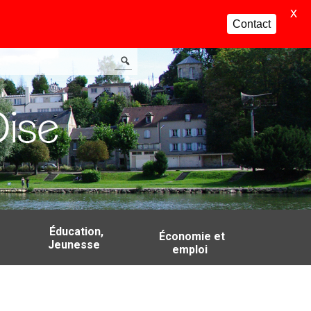
X
Contact
Éducation,
Économie et
Jeunesse
emploi