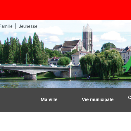
Famille
Jeunesse
C
Ma ville
Vie municipale