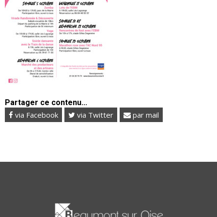
Partager ce contenu...
via Facebook
via Twitter
par mail