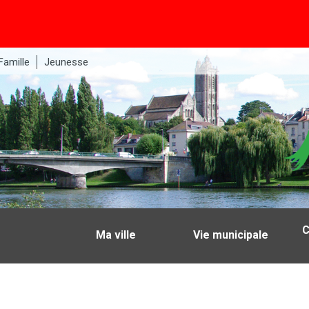
Famille
Jeunesse
C
Ma ville
Vie municipale