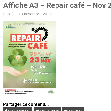
Affiche A3 – Repair café – Nov 
Publié le 13 novembre 2024
Partager ce contenu...
via Facebook
via Twitter
par mail