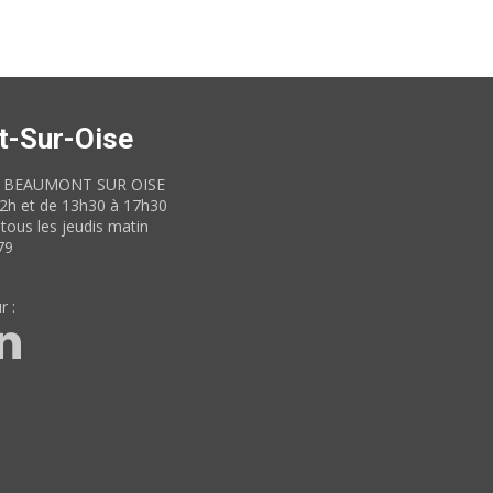
t-Sur-Oise
60 BEAUMONT SUR OISE
12h et de 13h30 à 17h30
tous les jeudis matin
79
r :