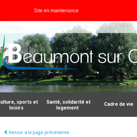
Site en maintenance
ulture, sports et
Santé, solidarité et
Cadre de vie
loisirs
logement
Retour à la page précédente