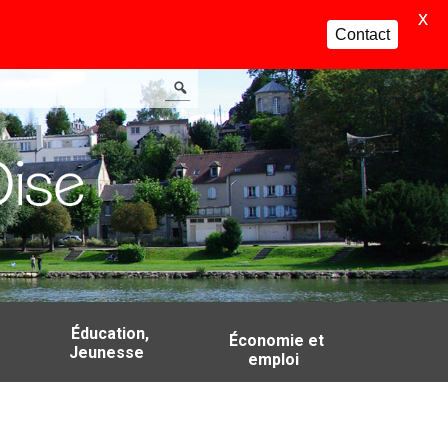
X
Contact
Éducation,
Économie et
Jeunesse
emploi