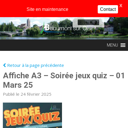
X
Site en maintenance
Contact
Profil
MENU
Retour à la page précédente
Affiche A3 – Soirée jeux quiz – 01
Mars 25
Publié le 24 février 2025