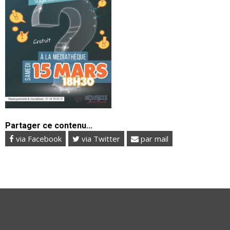
Partager ce contenu...
via Facebook
via Twitter
par mail