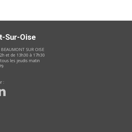
t-Sur-Oise
60 BEAUMONT SUR OISE
12h et de 13h30 à 17h30
tous les jeudis matin
79
r :