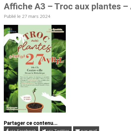
Affiche A3 – Troc aux plantes – 
Publié le 27 mars 2024
Partager ce contenu...
via Facebook
via Twitter
par mail