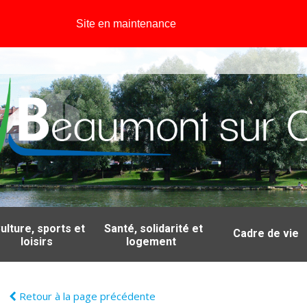
Site en maintenance
ulture, sports et
Santé, solidarité et
Cadre de vie
loisirs
logement
Retour à la page précédente