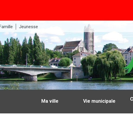
Famille
Jeunesse
C
Ma ville
Vie municipale