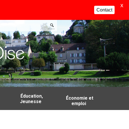
X
Contact
Éducation,
Économie et
Jeunesse
emploi