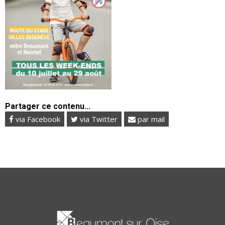
Partager ce contenu...
via Facebook
via Twitter
par mail