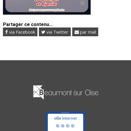
Partager ce contenu...
via Facebook
via Twitter
par mail