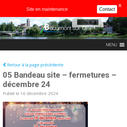
X
Site en maintenance
Contact
Profil
MENU
Retour à la page précédente
05 Bandeau site – fermetures –
décembre 24
Publié le 16 décembre 2024