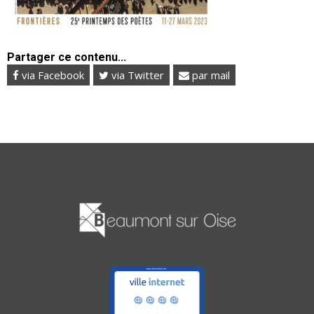
Partager ce contenu...
via Facebook
via Twitter
par mail