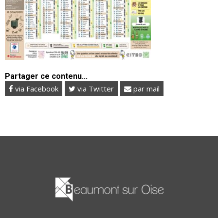
Partager ce contenu...
via Facebook
via Twitter
par mail