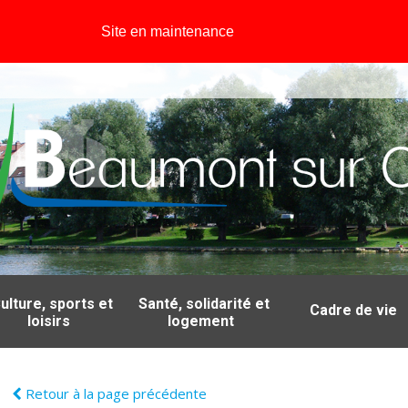
Site en maintenance
ulture, sports et
Santé, solidarité et
Cadre de vie
loisirs
logement
Retour à la page précédente