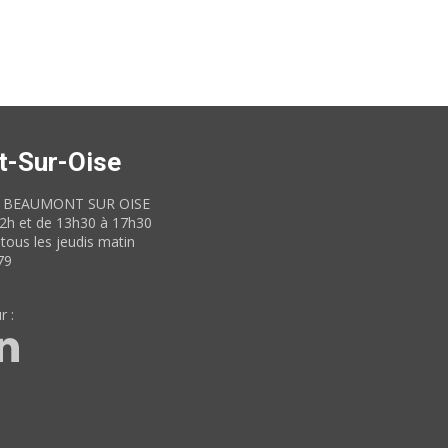
t-Sur-Oise
60 BEAUMONT SUR OISE
12h et de 13h30 à 17h30
tous les jeudis matin
79
r :