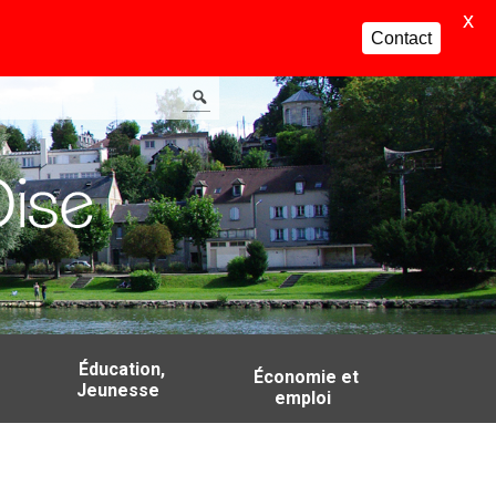
X
Contact
Éducation,
Économie et
Jeunesse
emploi