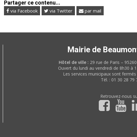
Partager ce contenu...
via Facebook
via Twitter
par mail
Mairie de Beaumon
Hôtel de ville :
29 rue de Paris – 952
Ouvert du lundi au vendredi de 8h30 à 
Les services municipaux sont fermés 
Tél. : 01 30 28 79 
Retrouvez-nous su