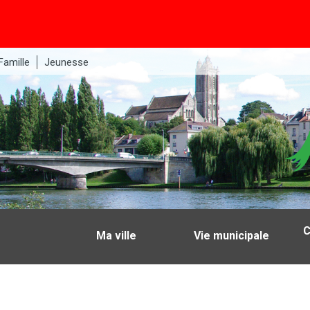
Famille
Jeunesse
C
Ma ville
Vie municipale