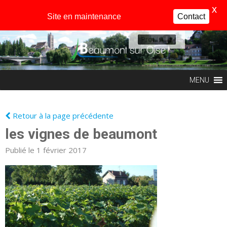
X
Site en maintenance
Contact
Profil
MENU
Retour à la page précédente
les vignes de beaumont
Publié le 1 février 2017