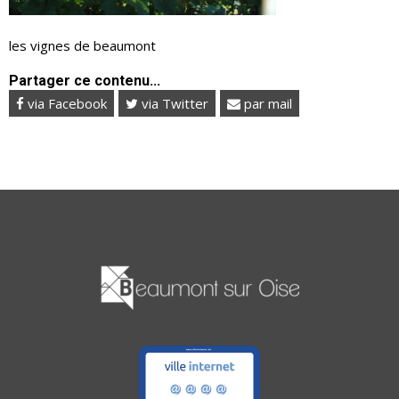
les vignes de beaumont
Partager ce contenu...
via Facebook
via Twitter
par mail