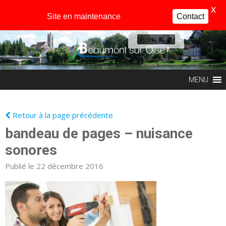
X
Site en maintenance
Contact
Profil
MENU
Retour à la page précédente
bandeau de pages – nuisance
sonores
Publié le 22 décembre 2016