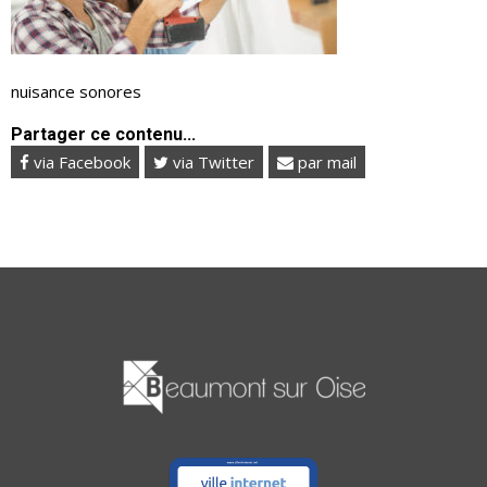
nuisance sonores
Partager ce contenu...
via Facebook
via Twitter
par mail