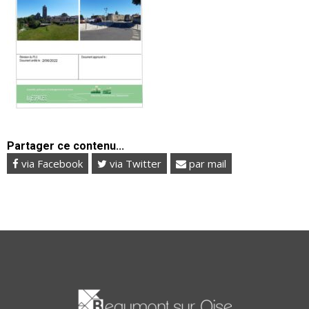
Partager ce contenu...
via Facebook
via Twitter
par mail