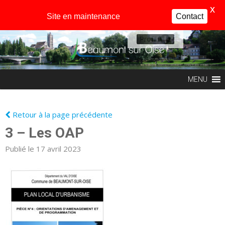
X
Site en maintenance
Contact
Profil
MENU
Retour à la page précédente
3 – Les OAP
Publié le 17 avril 2023